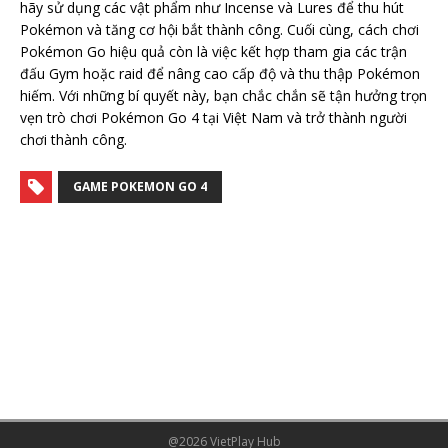
hãy sử dụng các vật phẩm như Incense và Lures để thu hút
Pokémon và tăng cơ hội bắt thành công. Cuối cùng, cách chơi
Pokémon Go hiệu quả còn là việc kết hợp tham gia các trận
đấu Gym hoặc raid để nâng cao cấp độ và thu thập Pokémon
hiếm. Với những bí quyết này, bạn chắc chắn sẽ tận hưởng trọn
vẹn trò chơi Pokémon Go 4 tại Việt Nam và trở thành người
chơi thành công.
GAME POKEMON GO 4
@2026 VietPlay Hub