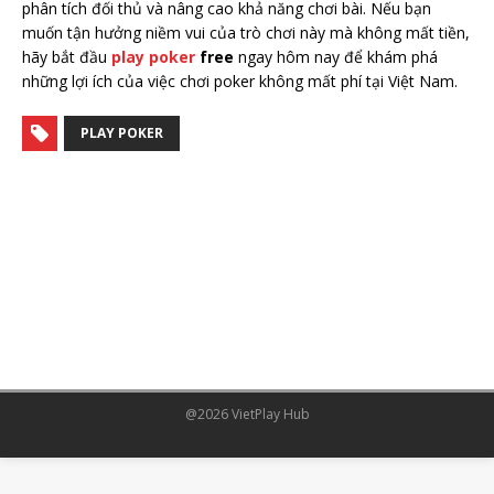
phân tích đối thủ và nâng cao khả năng chơi bài. Nếu bạn
muốn tận hưởng niềm vui của trò chơi này mà không mất tiền,
hãy bắt đầu
play poker
free
ngay hôm nay để khám phá
những lợi ích của việc chơi poker không mất phí tại Việt Nam.
PLAY POKER
@2026 VietPlay Hub