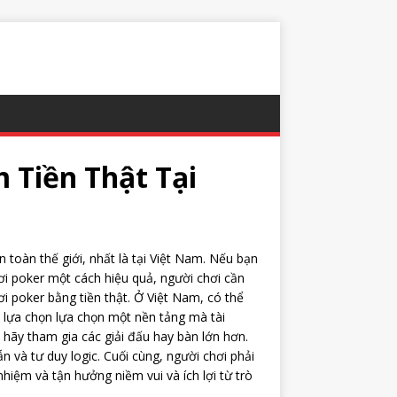
 Tiền Thật Tại
 toàn thế giới, nhất là tại Việt Nam. Nếu bạn
ơi poker một cách hiệu quả, người chơi cần
i poker bằng tiền thật. Ở Việt Nam, có thể
n lựa chọn lựa chọn một nền tảng mà tài
 hãy tham gia các giải đấu hay bàn lớn hơn.
ẫn và tư duy logic. Cuối cùng, người chơi phải
nhiệm và tận hưởng niềm vui và ích lợi từ trò