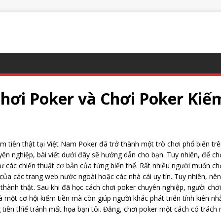
ơi Poker và Chơi Poker Kiếm
 tiền thật tại Việt Nam Poker đã trở thành một trò chơi phổ biến trên
yên nghiệp, bài viết dưới đây sẽ hướng dẫn cho bạn. Tuy nhiên, để ch
ư các chiến thuật cơ bản của từng biến thể. Rất nhiều người muốn chơ
u của các trang web nước ngoài hoặc các nhà cái uy tín. Tuy nhiên, nê
hành thật. Sau khi đã học cách chơi poker chuyên nghiệp, người chơi
là một cơ hội kiếm tiền mà còn giúp người khác phát triển tính kiên nh
g tiền thìể tránh mất họa bạn tôi. Đắng, chơi poker một cách có trách 